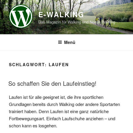
Zum
Inhalt
E-WALKING
springen
Das Magazin für Walking und Nordic Walking
Menü
SCHLAGWORT:
LAUFEN
So schaffen Sie den Laufeinstieg!
Laufen ist für alle geeignet ist, die ihre sportlichen
Grundlagen bereits durch Walking oder andere Sportarten
trainiert haben. Denn Laufen ist eine ganz natürliche
Fortbewegungsart. Einfach Laufschuhe anziehen – und
schon kann es losgehen.