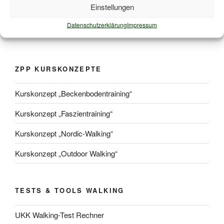
Einstellungen
ZPP geprüfte Kurskonzepte zur Durchführung von
Präventionskursen nach § 20 SGB V.
Mehr Informationen
Datenschutzerklärung
Impressum
ZPP KURSKONZEPTE
Kurskonzept „Beckenbodentraining“
Kurskonzept „Faszientraining“
Kurskonzept „Nordic-Walking“
Kurskonzept „Outdoor Walking“
TESTS & TOOLS WALKING
UKK Walking-Test Rechner