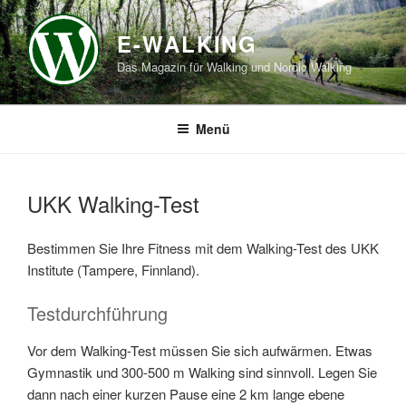
Zum
Inhalt
E-WALKING
springen
Das Magazin für Walking und Nordic Walking
Menü
UKK Walking-Test
Bestimmen Sie Ihre Fitness mit dem Walking-Test des UKK
Institute (Tampere, Finnland).
Testdurchführung
Vor dem Walking-Test müssen Sie sich aufwärmen. Etwas
Gymnastik und 300-500 m Walking sind sinnvoll. Legen Sie
dann nach einer kurzen Pause eine 2 km lange ebene