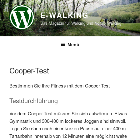
Zum
Inhalt
E-WALKING
springen
Das Magazin für Walking und Nordic Walking
Menü
Cooper-Test
Bestimmen Sie Ihre Fitness mit dem Cooper-Test
Testdurchführung
Vor dem Cooper-Test müssen Sie sich aufwärmen. Etwas
Gymnastik und 300-400 m lockeres Joggen sind sinnvoll.
Legen Sie dann nach einer kurzen Pause auf einer 400 m
Tartanbahn innerhalb von 12 Minuten eine möglichst weite