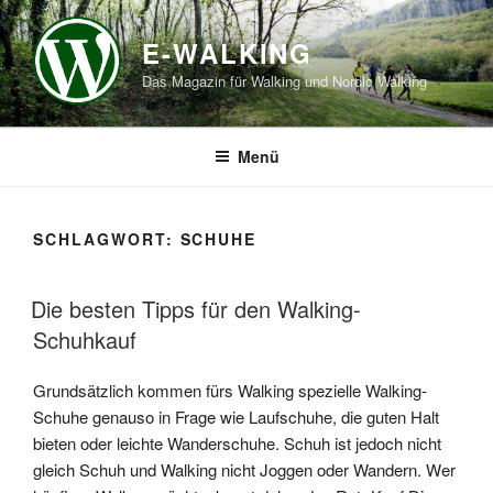
Zum
Inhalt
E-WALKING
springen
Das Magazin für Walking und Nordic Walking
Menü
SCHLAGWORT:
SCHUHE
Die besten Tipps für den Walking-
Schuhkauf
Grundsätzlich kommen fürs Walking spezielle Walking-
Schuhe genauso in Frage wie Laufschuhe, die guten Halt
bieten oder leichte Wanderschuhe. Schuh ist jedoch nicht
gleich Schuh und Walking nicht Joggen oder Wandern. Wer