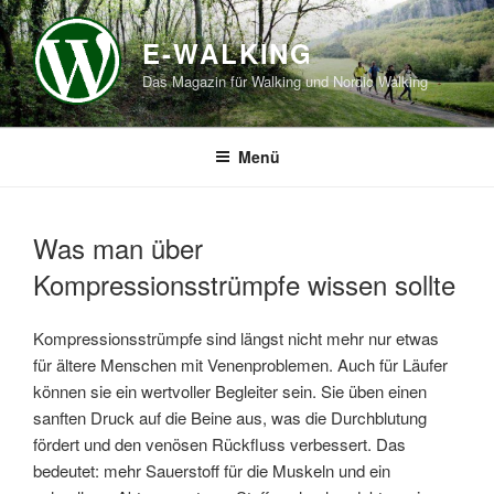
Zum
Inhalt
E-WALKING
springen
Das Magazin für Walking und Nordic Walking
Menü
Was man über
Kompressionsstrümpfe wissen sollte
Kompressionsstrümpfe sind längst nicht mehr nur etwas
für ältere Menschen mit Venenproblemen. Auch für Läufer
können sie ein wertvoller Begleiter sein. Sie üben einen
sanften Druck auf die Beine aus, was die Durchblutung
fördert und den venösen Rückfluss verbessert. Das
bedeutet: mehr Sauerstoff für die Muskeln und ein