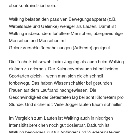
aber kontraindiziert sein.
Walking belastet den passiven Bewegungsapparat (z.B.
Wirbelsäule und Gelenke) weniger als Laufen. Damit ist
Walking insbesondere für ältere Menschen, übergewichtige
Menschen und Menschen mit
Gelenkverschleißerscheinungen (Arthrose) geeignet.
Die Technik ist sowohl beim Jogging als auch beim Walking
einfach zu erlernen. Der Kalorienverbrauch ist bei beiden
Sportarten gleich – wenn man sich gleich schnell
fortbewegt. Das haben Wissenschaftler bei gesunden
Frauen auf dem Laufband nachgewiesen. Die
Geschwindigkeit der Getesteten lag bei acht Kilometern pro
Stunde. Und sicher ist: Viele Jogger laufen kaum schneller.
Im Vergleich zum Laufen ist Walking auch in niedrigen
Intensitätsbereichen noch gut dosierbar. Dadurch ist
Walking besonders gut für Anfänger und Wiedereinsteiger