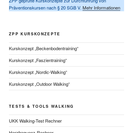
ZPP geprüfte Kurskonzepte zur Durchführung von
Präventionskursen nach § 20 SGB V.
Mehr Informationen
ZPP KURSKONZEPTE
Kurskonzept „Beckenbodentraining“
Kurskonzept „Faszientraining“
Kurskonzept „Nordic-Walking“
Kurskonzept „Outdoor Walking“
TESTS & TOOLS WALKING
UKK Walking-Test Rechner
Herzfrequenz-Rechner