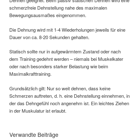
Dehnen geeignet. Beim passiv statischen Dehnen wird eine
schmerzfreie Dehnstellung nahe des maximalen
Bewegungsausmaßes eingenommen.
Die Dehnung wird mit 1-4 Wiederholungen jeweils für eine
Dauer von ca. 8-20 Sekunden gehalten.
Statisch sollte nur in aufgewärmtem Zustand oder nach
dem Training gedehnt werden – niemals bei Muskelkater
oder nach besonders starker Belastung wie beim
Maximalkrafttraining.
Grundsätzlich gilt: Nur so weit dehnen, dass keine
Schmerzen auftreten, d. h. eine Dehnstellung einnehmen, in
der das Dehngefühl noch angenehm ist. Ein leichtes Ziehen
in der Muskulatur ist erlaubt.
Verwandte Beiträge