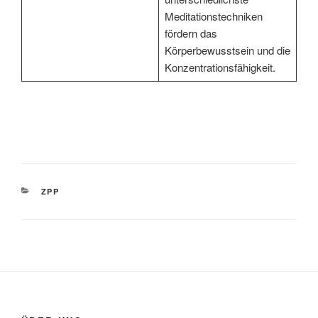
Meditationstechniken
fördern das
Körperbewusstsein und die
Konzentrationsfähigkeit.
KATEGORIEN
ZPP